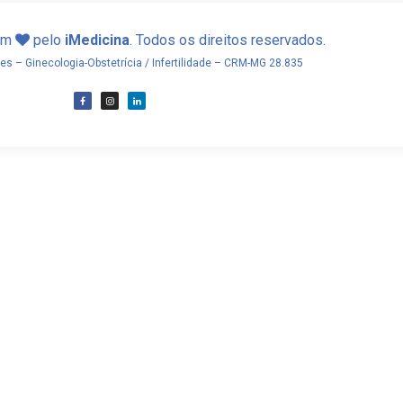
com
pelo
iMedicina
. Todos os direitos reservados.
res – Ginecologia-Obstetrícia / Infertilidade – CRM-MG 28.835