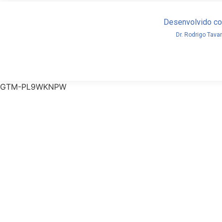
Desenvolvido 
Dr. Rodrigo Tava
GTM-PL9WKNPW