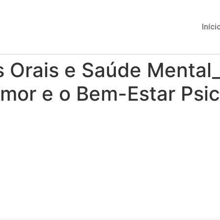
Iníci
 Orais e Saúde Mental_
mor e o Bem-Estar Psic