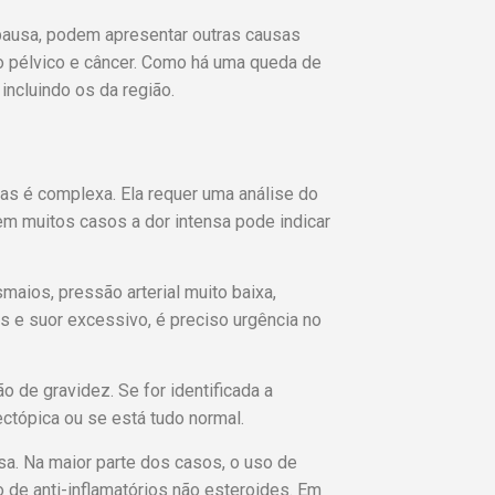
opausa, podem apresentar outras causas
lho pélvico e câncer. Como há uma queda de
ncluindo os da região.
cas é complexa. Ela requer uma análise do
em muitos casos a dor intensa pode indicar
maios, pressão arterial muito baixa,
s e suor excessivo, é preciso urgência no
o de gravidez. Se for identificada a
ectópica ou se está tudo normal.
a. Na maior parte dos casos, o uso de
o de anti-inflamatórios não esteroides. Em