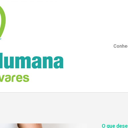
Conheç
O que dese