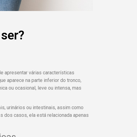
 ser?
apresentar várias características
que aparece na parte inferior do tronco,
ca ou ocasional, leve ou intensa, mas
s, urinários ou intestinais, assim como
s dos casos, ela está relacionada apenas
icas