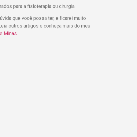
dos para a fisioterapia ou cirurgia.
vida que você possa ter, e ficarei muito
Leia outros artigos e conheça mais do meu
de Minas.