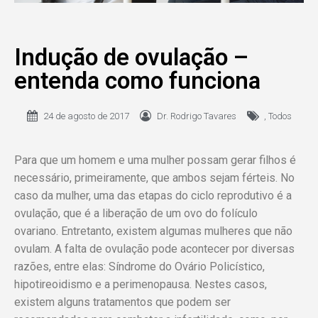
Indução de ovulação –
entenda como funciona
24 de agosto de 2017
Dr. Rodrigo Tavares
,
Todos
Para que um homem e uma mulher possam gerar filhos é
necessário, primeiramente, que ambos sejam férteis. No
caso da mulher, uma das etapas do ciclo reprodutivo é a
ovulação, que é a liberação de um ovo do folículo
ovariano. Entretanto, existem algumas mulheres que não
ovulam. A falta de ovulação pode acontecer por diversas
razões, entre elas: Síndrome do Ovário Policístico,
hipotireoidismo e a perimenopausa. Nestes casos,
existem alguns tratamentos que podem ser