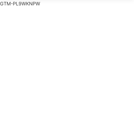
GTM-PL9WKNPW