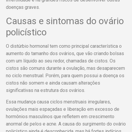
doenças graves.
Causas e sintomas do ovário
policístico
O distúrbio hormonal tem como principal característica o
aumento do tamanho dos ovários, que vão criando bolsas
com um líquido ao seu redor, chamadas de cistos. Os
cistos são comuns durante a ovulação, mas desaparecem
no ciclo menstrual. Porém, para quem possui a doença os
cistos não somem e ainda causam alterações
significativas na estrutura dos ovários.
Essa mudança causa ciclos menstruais irregulares,
ovulações mais espaçadas e liberação em excesso de
hormônios masculinos que refletem em crescimento
anormal de pelos e acne. A causa do surgimento do ovário
policístico ainda é desconhecida, mas há fortes indícios