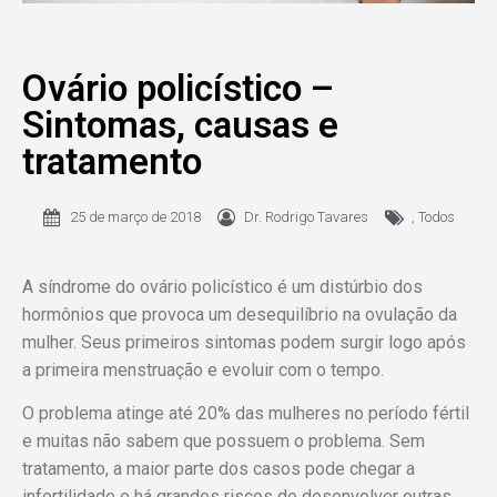
Ovário policístico –
Sintomas, causas e
tratamento
25 de março de 2018
Dr. Rodrigo Tavares
,
Todos
A síndrome do ovário policístico é um distúrbio dos
hormônios que provoca um desequilíbrio na ovulação da
mulher. Seus primeiros sintomas podem surgir logo após
a primeira menstruação e evoluir com o tempo.
O problema atinge até 20% das mulheres no período fértil
e muitas não sabem que possuem o problema. Sem
tratamento, a maior parte dos casos pode chegar a
infertilidade e há grandes riscos de desenvolver outras