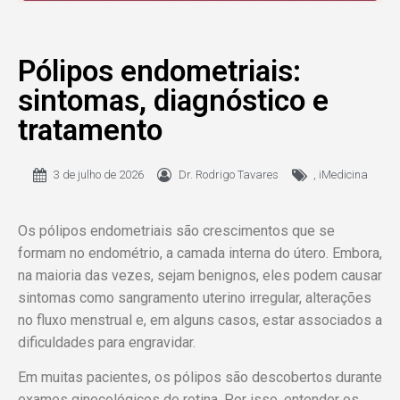
Pólipos endometriais:
sintomas, diagnóstico e
tratamento
3 de julho de 2026
Dr. Rodrigo Tavares
,
iMedicina
Os pólipos endometriais são crescimentos que se
formam no endométrio, a camada interna do útero. Embora,
na maioria das vezes, sejam benignos, eles podem causar
sintomas como sangramento uterino irregular, alterações
no fluxo menstrual e, em alguns casos, estar associados a
dificuldades para engravidar.
Em muitas pacientes, os pólipos são descobertos durante
exames ginecológicos de rotina. Por isso, entender os