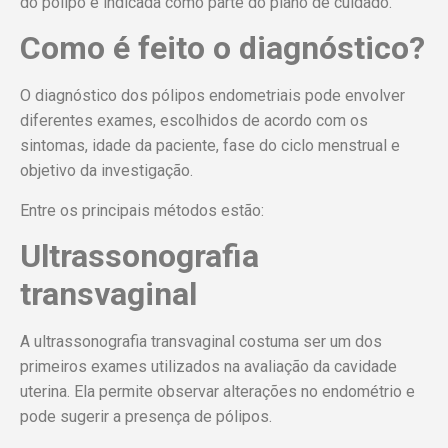
do pólipo é indicada como parte do plano de cuidado.
Como é feito o diagnóstico?
O diagnóstico dos pólipos endometriais pode envolver
diferentes exames, escolhidos de acordo com os
sintomas, idade da paciente, fase do ciclo menstrual e
objetivo da investigação.
Entre os principais métodos estão:
Ultrassonografia
transvaginal
A ultrassonografia transvaginal costuma ser um dos
primeiros exames utilizados na avaliação da cavidade
uterina. Ela permite observar alterações no endométrio e
pode sugerir a presença de pólipos.