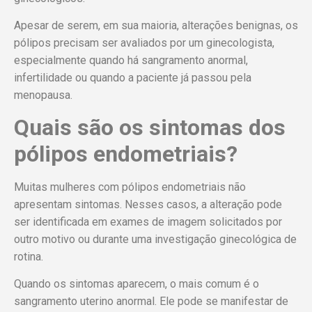
Apesar de serem, em sua maioria, alterações benignas, os
pólipos precisam ser avaliados por um ginecologista,
especialmente quando há sangramento anormal,
infertilidade ou quando a paciente já passou pela
menopausa.
Quais são os sintomas dos
pólipos endometriais?
Muitas mulheres com pólipos endometriais não
apresentam sintomas. Nesses casos, a alteração pode
ser identificada em exames de imagem solicitados por
outro motivo ou durante uma investigação ginecológica de
rotina.
Quando os sintomas aparecem, o mais comum é o
sangramento uterino anormal. Ele pode se manifestar de