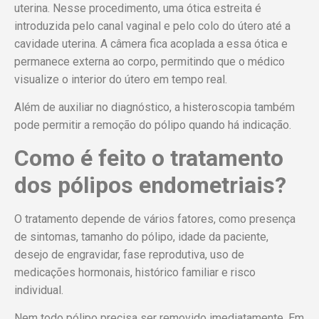
uterina. Nesse procedimento, uma ótica estreita é
introduzida pelo canal vaginal e pelo colo do útero até a
cavidade uterina. A câmera fica acoplada a essa ótica e
permanece externa ao corpo, permitindo que o médico
visualize o interior do útero em tempo real.
Além de auxiliar no diagnóstico, a histeroscopia também
pode permitir a remoção do pólipo quando há indicação.
Como é feito o tratamento
dos pólipos endometriais?
O tratamento depende de vários fatores, como presença
de sintomas, tamanho do pólipo, idade da paciente,
desejo de engravidar, fase reprodutiva, uso de
medicações hormonais, histórico familiar e risco
individual.
Nem todo pólipo precisa ser removido imediatamente. Em