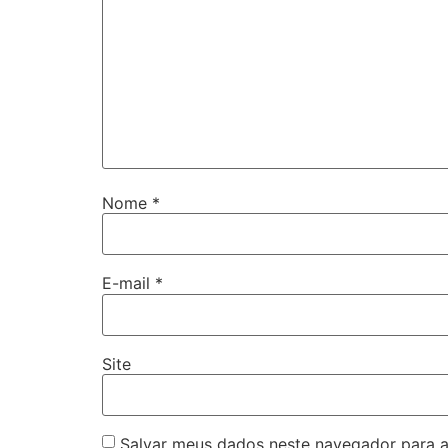
Nome
*
E-mail
*
Site
Salvar meus dados neste navegador para a