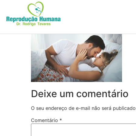
Deixe um comentário
O seu endereço de e-mail não será publicado
Comentário
*